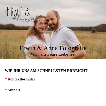
Erwin & Anna Fotografie
Wir halten eure Liebe fest
WIE IHR UNS AM SCHNELLSTEN ERREICHT
//
Kontaktformular
//
Anfahrt